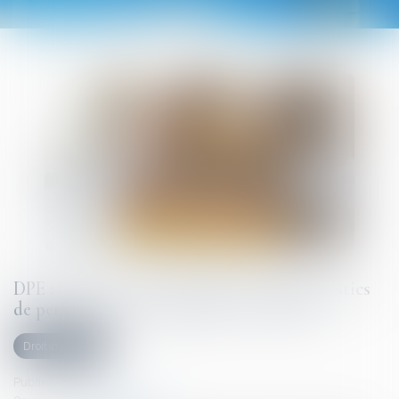
DPE : la lutte contre la fraude aux diagnostics
de performance énergétique se renforce
Droit immobilier
Publié le :
19/08/2025