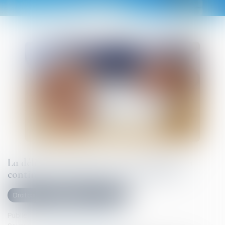
La délivrance conforme est une obligation
continue exigible tout au long du bail !
Droit commercial
Baux commerciaux
Publié le :
22/07/2025