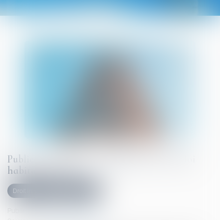
Publication du décret d'application de la loi
habitat dégradé
Droit immobilier
Copropriété
Publié le :
26/08/2025