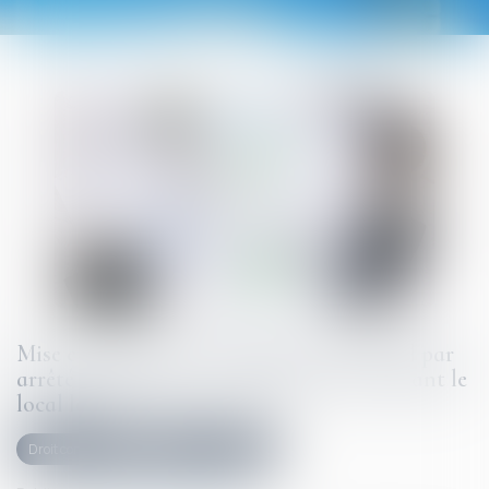
Mise en demeure d'un bailleur commercial par
arrêté de péril grave et imminent concernant le
local loué
Droit commercial
Baux commerciaux