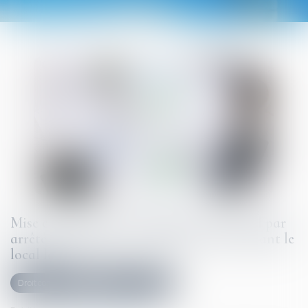
Mise en demeure d'un bailleur commercial par
arrêté de péril grave et imminent concernant le
local loué
Droit commercial
Baux commerciaux