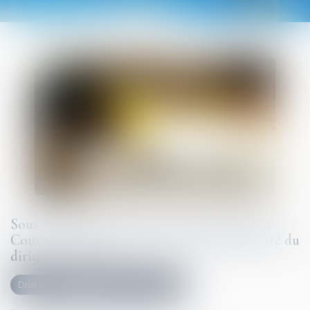
Sous-traitance et garantie de paiement : la
Cour de cassation confirme la responsabilité du
dirigeant de droit
Droit immobilier
Droit de la construction