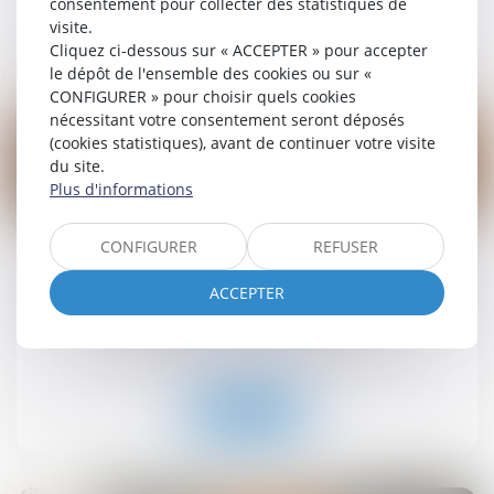
consentement pour collecter des statistiques de
visite.
Lire la suite
Cliquez ci-dessous sur « ACCEPTER » pour accepter
le dépôt de l'ensemble des cookies ou sur «
CONFIGURER » pour choisir quels cookies
nécessitant votre consentement seront déposés
(cookies statistiques), avant de continuer votre visite
du site.
Plus d'informations
19
sept.
CONFIGURER
REFUSER
Retrait-gonflement des sols : une aide pour les
propriétaires victimes de fissures expérimentée
ACCEPTER
dans 11 départements
Droit immobilier
/
Droit de la construction
Lire la suite