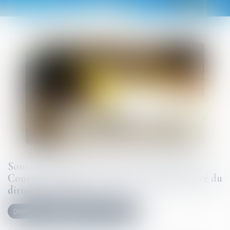
Sous-traitance et garantie de paiement : la
Cour de cassation confirme la responsabilité du
dirigeant de droit
Droit immobilier
Droit de la construction