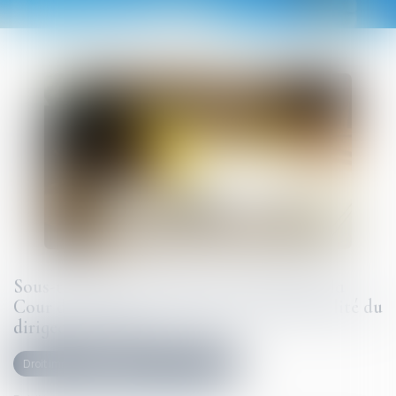
Sous-traitance et garantie de paiement : la
Cour de cassation confirme la responsabilité du
dirigeant de droit
Droit immobilier
Droit de la construction