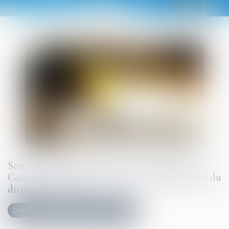
Sous-traitance et garantie de paiement : la
Cour de cassation confirme la responsabilité du
dirigeant de droit
Droit immobilier
Droit de la construction