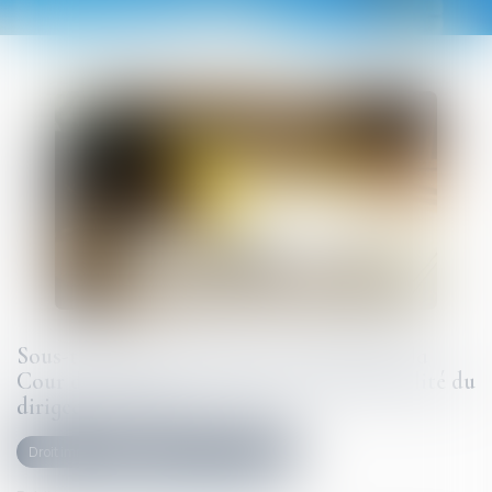
Sous-traitance et garantie de paiement : la
Cour de cassation confirme la responsabilité du
dirigeant de droit
Droit immobilier
Droit de la construction