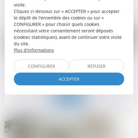
Lire la suite
visite.
Cliquez ci-dessous sur « ACCEPTER » pour accepter
le dépôt de l'ensemble des cookies ou sur «
CONFIGURER » pour choisir quels cookies
nécessitant votre consentement seront déposés
(cookies statistiques), avant de continuer votre visite
du site.
Plus d'informations
09
juil.
CONFIGURER
REFUSER
Renforcer la fiabilité et l'encadrement du DPE
ACCEPTER
Droit immobilier
Lire la suite