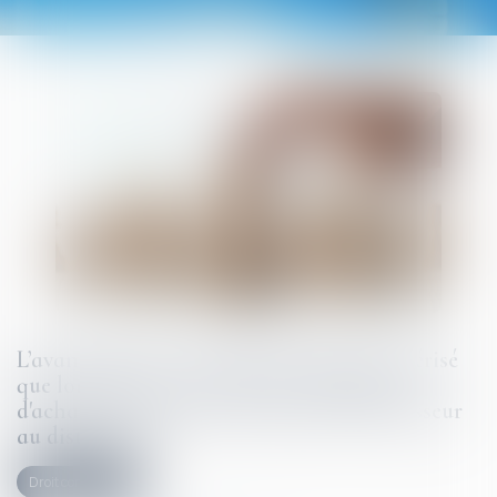
L’avantage sans contrepartie n’est caractérisé
que lorsqu’il ne relève pas des obligations
d'achat et de vente consenti par le fournisseur
au distributeur !
Droit commercial