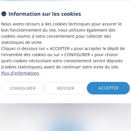
Information sur les cookies
Nous avons recours à des cookies techniques pour assurer le
bon fonctionnement du site, nous utilisons également des
cookies soumis à votre consentement pour collecter des
statistiques de visite.
Cliquez ci-dessous sur « ACCEPTER » pour accepter le dépôt de
l'ensemble des cookies ou sur « CONFIGURER » pour choisir
quels cookies nécessitant votre consentement seront déposés
(cookies statistiques), avant de continuer votre visite du site.
26
Plus d'informations
sept.
Abus de position dominante par Google
ACCEPTER
CONFIGURER
REFUSER
dans le domaine de la publicité en ligne :
2,95 milliards d'euros d'amende - Actu-
Juridique
Droit commercial