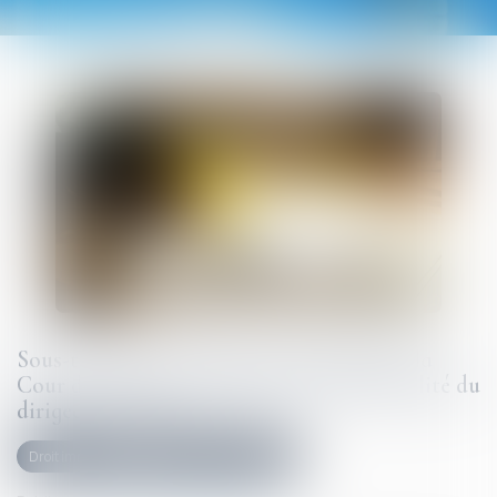
Sous-traitance et garantie de paiement : la
Cour de cassation confirme la responsabilité du
dirigeant de droit
Droit immobilier
Droit de la construction