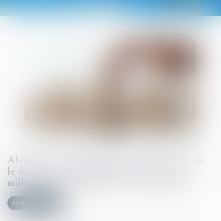
Abus de position dominante par Google dans
le domaine de la publicité en ligne : 2,95
milliards d'euros d'amende - Actu-Juridique
Droit commercial