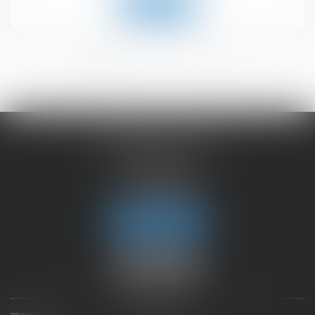
Lire la suite
<<
<
1
2
3
4
5
6
>
>>
CHAMBET AVOCATS
2 rue du Lac
74000 ANNECY
Tél :
04 50 45 57 81
Fax : 04 50 63 42 07
Nous localiser
PRÉSENTATION
EXPERTISES