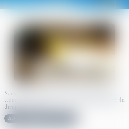
Sous-traitance et garantie de paiement : la
Cour de cassation confirme la responsabilité du
dirigeant de droit
Droit immobilier
Droit de la construction