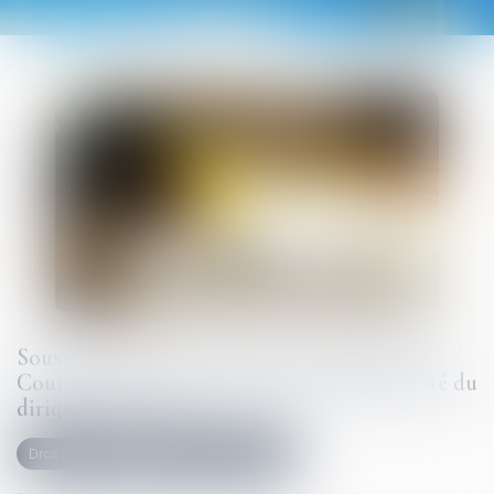
Sous-traitance et garantie de paiement : la
Cour de cassation confirme la responsabilité du
dirigeant de droit
Droit immobilier
Droit de la construction