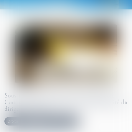
Sous-traitance et garantie de paiement : la
Cour de cassation confirme la responsabilité du
dirigeant de droit
Droit immobilier
Droit de la construction