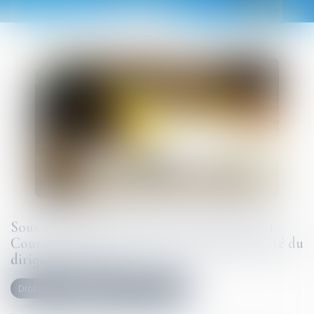
Sous-traitance et garantie de paiement : la
Cour de cassation confirme la responsabilité du
dirigeant de droit
Droit immobilier
Droit de la construction