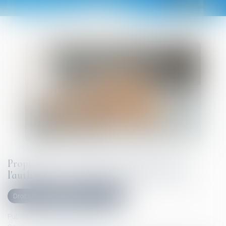
Propriétaires : comment vous assurer de
l'authenticité des justificatifs de revenus ?
Droit immobilier
Droit de la propriété
Publié le :
30/07/2025