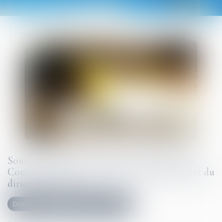
Sous-traitance et garantie de paiement : la
Cour de cassation confirme la responsabilité du
dirigeant de droit
Droit immobilier
Droit de la construction