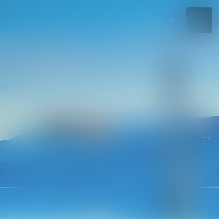
Fr
En
04 50 45 57 81
Rdv en ligne