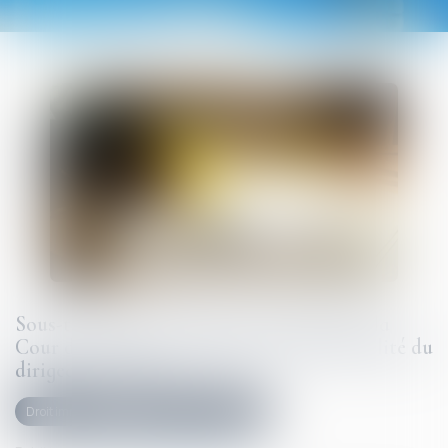
Sous-traitance et garantie de paiement : la
Cour de cassation confirme la responsabilité du
dirigeant de droit
Droit immobilier
Droit de la construction