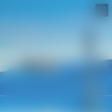
Fr
En
04 50 45 57 81
Rdv en ligne