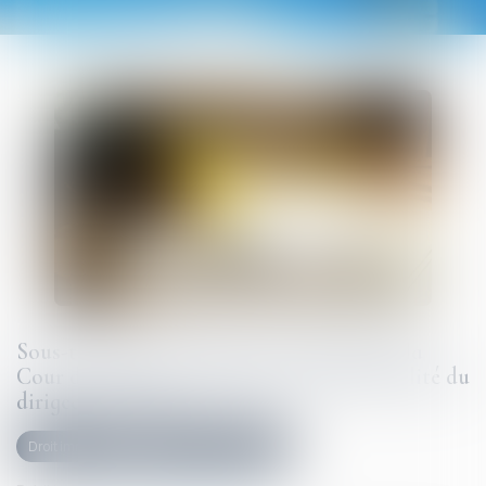
Sous-traitance et garantie de paiement : la
Cour de cassation confirme la responsabilité du
dirigeant de droit
Droit immobilier
Droit de la construction