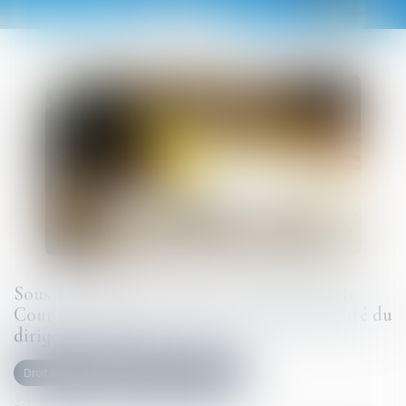
Sous-traitance et garantie de paiement : la
Cour de cassation confirme la responsabilité du
dirigeant de droit
Droit immobilier
Droit de la construction