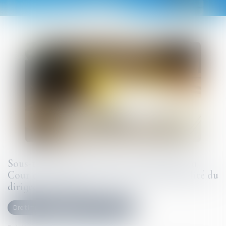
Sous-traitance et garantie de paiement : la
Cour de cassation confirme la responsabilité du
dirigeant de droit
Droit immobilier
Droit de la construction