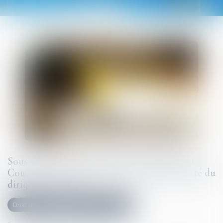
Sous-traitance et garantie de paiement : la
Cour de cassation confirme la responsabilité du
dirigeant de droit
Droit immobilier
Droit de la construction