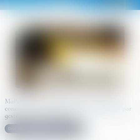
MaPrimeRénov' : la suspension estivale ne
concernera finalement pas les rénovations par
geste unique de travaux
Droit immobilier
Droit de la construction