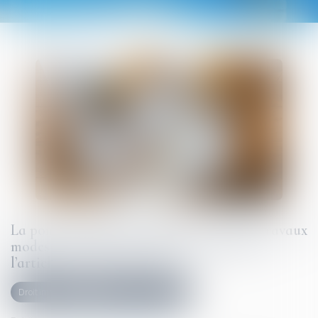
La pompe à chaleur ayant nécessité des travaux
modestes n’est pas un ouvrage au sens de
l’article 1792 du Code civil !
Droit immobilier
Droit de la construction