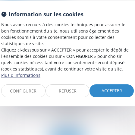
Information sur les cookies
Nous avons recours à des cookies techniques pour assurer le
bon fonctionnement du site, nous utilisons également des
cookies soumis à votre consentement pour collecter des
statistiques de visite.
Cliquez ci-dessous sur « ACCEPTER » pour accepter le dépôt de
l'ensemble des cookies ou sur « CONFIGURER » pour choisir
quels cookies nécessitant votre consentement seront déposés
(cookies statistiques), avant de continuer votre visite du site.
26
Plus d'informations
sept.
Abus de position dominante par Google
ACCEPTER
CONFIGURER
REFUSER
dans le domaine de la publicité en ligne :
2,95 milliards d'euros d'amende - Actu-
Juridique
Droit commercial