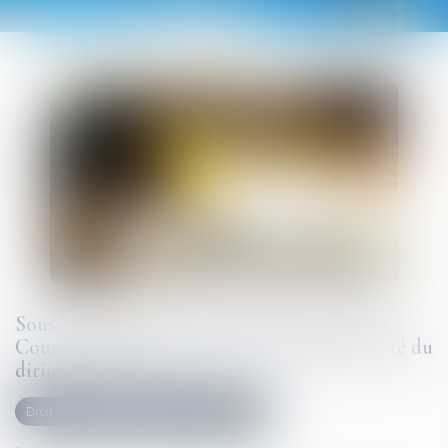
Sous-traitance et garantie de paiement : la
Cour de cassation confirme la responsabilité du
dirigeant de droit
Droit immobilier
Droit de la construction