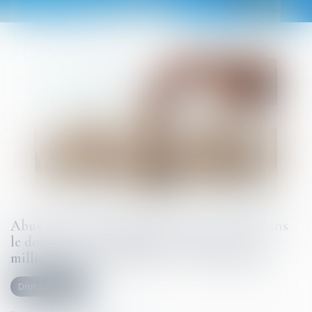
Abus de position dominante par Google dans
le domaine de la publicité en ligne : 2,95
milliards d'euros d'amende - Actu-Juridique
Droit commercial