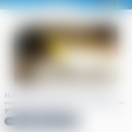
MaPrimeRénov' : la suspension estivale ne
concernera finalement pas les rénovations par
geste unique de travaux
Droit immobilier
Droit de la construction