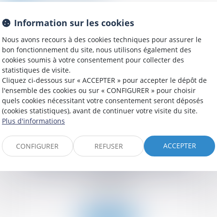
Information sur les cookies
Nous avons recours à des cookies techniques pour assurer le
bon fonctionnement du site, nous utilisons également des
cookies soumis à votre consentement pour collecter des
statistiques de visite.
Cliquez ci-dessous sur « ACCEPTER » pour accepter le dépôt de
l'ensemble des cookies ou sur « CONFIGURER » pour choisir
quels cookies nécessitant votre consentement seront déposés
(cookies statistiques), avant de continuer votre visite du site.
26
Plus d'informations
sept.
Abus de position dominante par Google
ACCEPTER
CONFIGURER
REFUSER
dans le domaine de la publicité en ligne :
2,95 milliards d'euros d'amende - Actu-
Juridique
Droit commercial