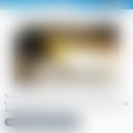
Sous-traitance et garantie de paiement : la
Cour de cassation confirme la responsabilité du
dirigeant de droit
Droit immobilier
Droit de la construction