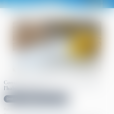
Construction et habitation : rénovation de
l’habitat dégradé
Droit immobilier
Droit de la construction
Publié le :
25/07/2025