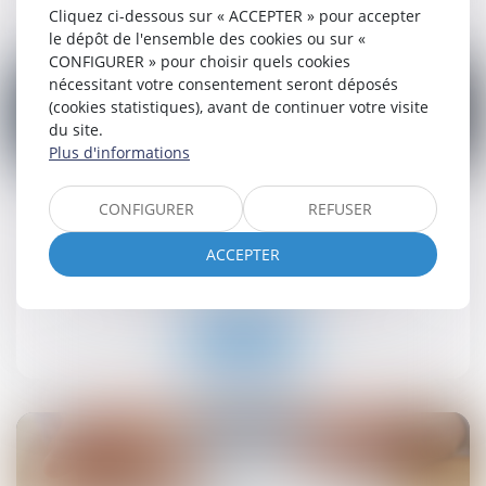
Cliquez ci-dessous sur « ACCEPTER » pour accepter
le dépôt de l'ensemble des cookies ou sur «
CONFIGURER » pour choisir quels cookies
nécessitant votre consentement seront déposés
(cookies statistiques), avant de continuer votre visite
du site.
Plus d'informations
23
juil.
CONFIGURER
REFUSER
Bail de réhabilitation : lancement de
l’expérimentation
ACCEPTER
Droit immobilier
/
Baux d'habitation
Lire la suite