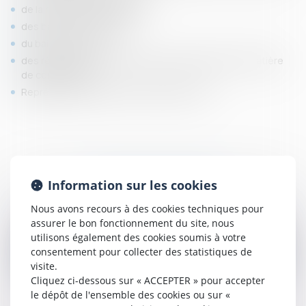
de la réception des travaux ;
des baux à construction ;
du bail commercial ;
des règles de l'art et normes professionnelles en matière
de construction
Représentation devant les tribunaux civils
L'ÉQUIPE DÉDIÉE
Information sur les cookies
Nous avons recours à des cookies techniques pour
assurer le bon fonctionnement du site, nous
utilisons également des cookies soumis à votre
consentement pour collecter des statistiques de
visite.
Cliquez ci-dessous sur « ACCEPTER » pour accepter
le dépôt de l'ensemble des cookies ou sur «