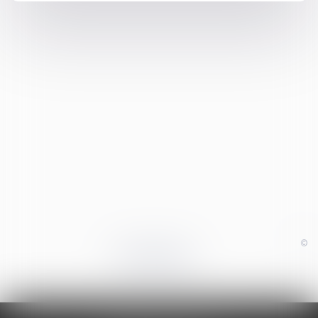
©
Powered by