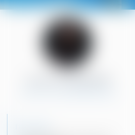
SARAH
ULMANN
AVOCAT COLLABORATRICE
DIPLÔMES